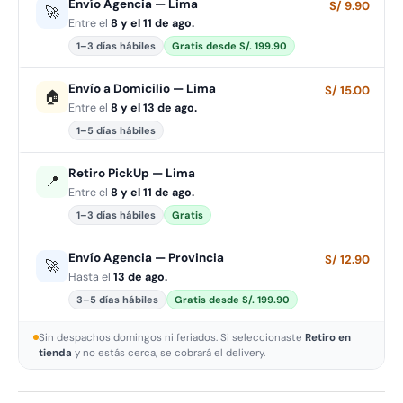
Envío Agencia — Lima
S/ 9.90
🚀
Entre el
8 y el 11 de ago.
1–3 días hábiles
Gratis desde S/. 199.90
Envío a Domicilio — Lima
S/ 15.00
🏠
Entre el
8 y el 13 de ago.
1–5 días hábiles
Retiro PickUp — Lima
📍
Entre el
8 y el 11 de ago.
1–3 días hábiles
Gratis
Envío Agencia — Provincia
S/ 12.90
🚀
Hasta el
13 de ago.
3–5 días hábiles
Gratis desde S/. 199.90
Sin despachos domingos ni feriados. Si seleccionaste
Retiro en
tienda
y no estás cerca, se cobrará el delivery.