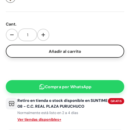
SUNTIME10%
Aplica un solo cupón por pedido. No se puede combinar con otros descuentos.
Cant.
Disminuir cantidad
Aumentar la cantidad
Añadir al carrito
Compra por
WhatsApp
Retiro en tienda o stock disponible en
SUNTIME
GRATIS
08 - C.C. REAL PLAZA PURUCHUCO
Normalmente está listo en 2 a 4 días
Ver tiendas disponibles
+