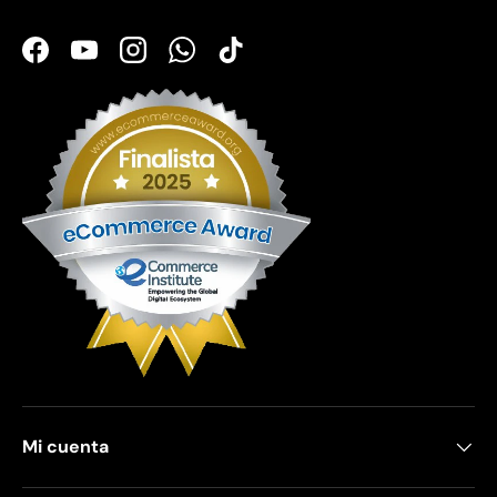
Facebook
YouTube
Instagram
WhatsApp
TikTok
Mi cuenta