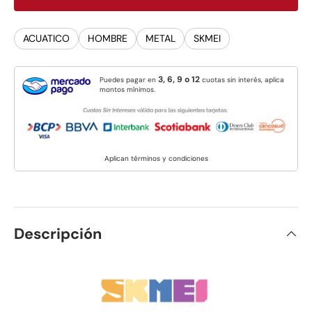
ACUATICO
HOMBRE
METAL
SKMEI
3, 6, 9 o 12
Puedes pagar en
cuotas sin interés, aplica
montos mínimos.
Aplican términos y condiciones
Descripción