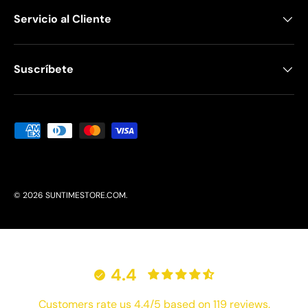
Servicio al Cliente
Suscríbete
Formas de pago aceptadas
© 2026
SUNTIMESTORE.COM
.
4.4
Customers rate us 4.4/5 based on 119 reviews.