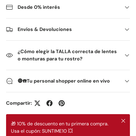
Desde 0% interés
Envíos & Devoluciones
¿Cómo elegir la TALLA correcta de lentes
o monturas para tu rostro?
🔴☎️Tu personal shopper online en vivo
Compartir:
Cerrar
🎁 10% de descuento en tu primera compra.
Usa el cupón: SUNTIME10 💥