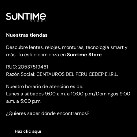
Nuestras tiendas
Descubre lentes, relojes, monturas, tecnología smart y
más. Tu estilo comienza en
Suntime Store
RUC: 20537519461
Razón Social: CENTAUROS DEL PERU CEDEP E.I.R.L.
Nuestro horario de atención es de:
Lunes a sábados 9:00 a.m. a 10:00 p.m./Domingos 9:00
a.m. a 5:00 p.m.
¿Quieres saber dónde encontrarnos?
Haz clic aquí