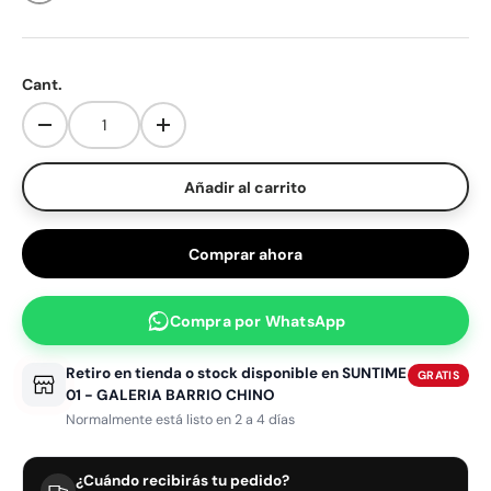
Aplica un solo cupón por pedido. No se puede combinar con otros descuentos.
Cant.
Disminuir cantidad
Aumentar la cantidad
Añadir al carrito
Comprar ahora
Compra por
WhatsApp
Retiro en tienda o stock disponible en
SUNTIME
GRATIS
01 - GALERIA BARRIO CHINO
Normalmente está listo en 2 a 4 días
¿Cuándo recibirás tu pedido?