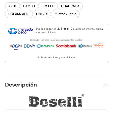
AZUL
BAMBU
BOSELLI
CUADRADA
POLARIZADO
UNISEX
⚠️ stock-bajo
3, 6, 9 o 12
Puedes pagar en
cuotas sin interés, aplica
montos mínimos.
Aplican términos y condiciones
Descripción