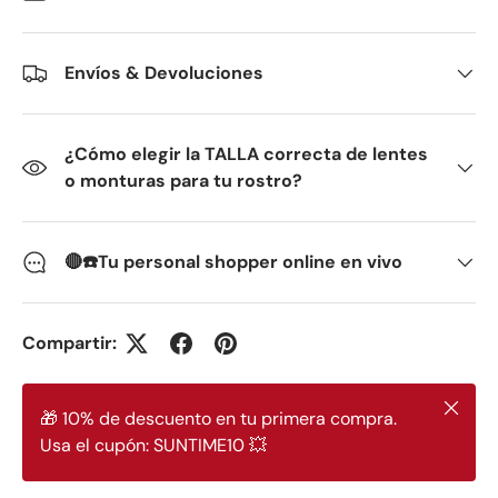
Envíos & Devoluciones
¿Cómo elegir la TALLA correcta de lentes
o monturas para tu rostro?
🔴☎️Tu personal shopper online en vivo
Compartir:
Cerrar
🎁 10% de descuento en tu primera compra.
Usa el cupón: SUNTIME10 💥