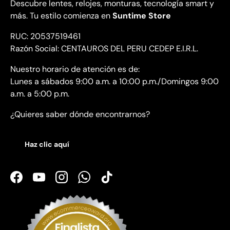
Descubre lentes, relojes, monturas, tecnología smart y
más. Tu estilo comienza en
Suntime Store
RUC: 20537519461
Razón Social: CENTAUROS DEL PERU CEDEP E.I.R.L.
Nuestro horario de atención es de:
Lunes a sábados 9:00 a.m. a 10:00 p.m./Domingos 9:00
a.m. a 5:00 p.m.
¿Quieres saber dónde encontrarnos?
Haz clic aquí
Facebook
YouTube
Instagram
WhatsApp
TikTok