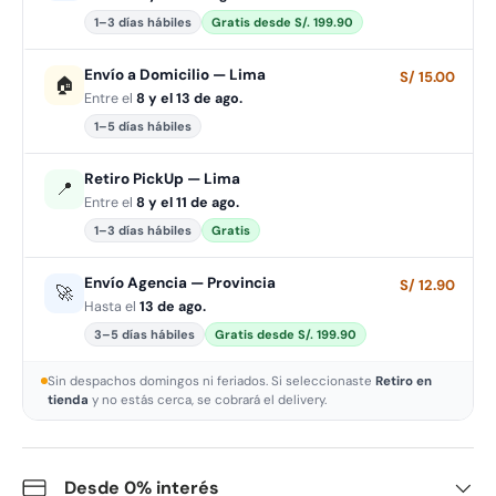
1–3 días hábiles
Gratis desde S/. 199.90
Envío a Domicilio — Lima
S/ 15.00
🏠
Entre el
8 y el 13 de ago.
1–5 días hábiles
Retiro PickUp — Lima
📍
Entre el
8 y el 11 de ago.
1–3 días hábiles
Gratis
Envío Agencia — Provincia
S/ 12.90
🚀
Hasta el
13 de ago.
3–5 días hábiles
Gratis desde S/. 199.90
Sin despachos domingos ni feriados. Si seleccionaste
Retiro en
tienda
y no estás cerca, se cobrará el delivery.
Desde 0% interés