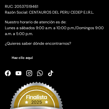
RUC: 20537519461
Razón Social: CENTAUROS DEL PERU CEDEP E.I.R.L.
Nuestro horario de atención es de:
Lunes a sábados 9:00 a.m. a 10:00 p.m./Domingos 9:00
a.m. a 5:00 p.m.
¿Quieres saber dónde encontrarnos?
Haz clic aquí
Facebook
YouTube
Instagram
WhatsApp
TikTok