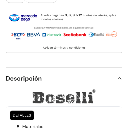
3, 6, 9 o 12
Puedes pagar en
cuotas sin interés, aplica
montos mínimos.
Aplican términos y condiciones
Descripción
DETALLES
Materiales