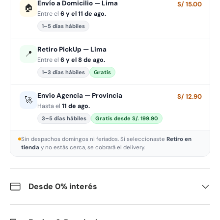
Envío a Domicilio — Lima
S/ 15.00
🏠
Entre el
6 y el 11 de ago.
1–5 días hábiles
Retiro PickUp — Lima
📍
Entre el
6 y el 8 de ago.
1–3 días hábiles
Gratis
Envío Agencia — Provincia
S/ 12.90
🚀
Hasta el
11 de ago.
3–5 días hábiles
Gratis desde S/. 199.90
Sin despachos domingos ni feriados. Si seleccionaste
Retiro en
tienda
y no estás cerca, se cobrará el delivery.
Desde 0% interés