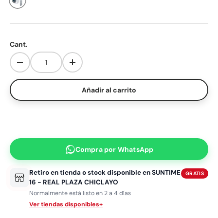
SUNTIME10%
Aplica un solo cupón por pedido. No se puede combinar con otros descuentos.
Cant.
Disminuir cantidad
Aumentar la cantidad
Añadir al carrito
Compra por
WhatsApp
Retiro en tienda o stock disponible en
SUNTIME
GRATIS
16 - REAL PLAZA CHICLAYO
Normalmente está listo en 2 a 4 días
Ver tiendas disponibles
+