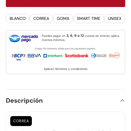
BLANCO
CORREA
GOMA
SMART TIME
UNISEX
3, 6, 9 o 12
Puedes pagar en
cuotas sin interés, aplica
montos mínimos.
Aplican términos y condiciones
Descripción
CORREA