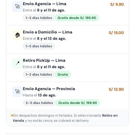
Envío Agencia — Lima
S/ 9.90
🚀
Entre el
8 y el 11 de ago.
1–3 días hábiles
Gratis desde S/. 199.90
Envío a Domicilio — Lima
S/ 15.00
🏠
Entre el
8 y el 13 de ago.
1–5 días hábiles
Retiro PickUp — Lima
📍
Entre el
8 y el 11 de ago.
1–3 días hábiles
Gratis
Envío Agencia — Provincia
S/ 12.90
🚀
Hasta el
13 de ago.
3–5 días hábiles
Gratis desde S/. 199.90
Sin despachos domingos ni feriados. Si seleccionaste
Retiro en
tienda
y no estás cerca, se cobrará el delivery.