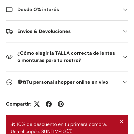
Desde 0% interés
Envíos & Devoluciones
¿Cómo elegir la TALLA correcta de lentes
o monturas para tu rostro?
🔴☎️Tu personal shopper online en vivo
Compartir:
Cerrar
🎁 10% de descuento en tu primera compra.
Usa el cupón: SUNTIME10 💥