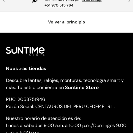
+51 970 515 764
Volver al principio
Nuestras tiendas
Descubre lentes, relojes, monturas, tecnología smart y
más. Tu estilo comienza en
Suntime Store
RUC: 20537519461
Razón Social: CENTAUROS DEL PERU CEDEP E.I.R.L.
Nuestro horario de atención es de:
Lunes a sábados 9:00 a.m. a 10:00 p.m./Domingos 9:00
a.m. a 5:00 p.m.