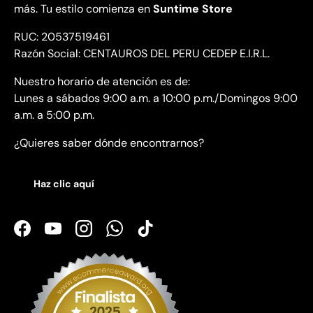
más. Tu estilo comienza en
Suntime Store
RUC: 20537519461
Razón Social: CENTAUROS DEL PERU CEDEP E.I.R.L.
Nuestro horario de atención es de:
Lunes a sábados 9:00 a.m. a 10:00 p.m./Domingos 9:00
a.m. a 5:00 p.m.
¿Quieres saber dónde encontrarnos?
Haz clic aquí
Facebook
YouTube
Instagram
WhatsApp
TikTok