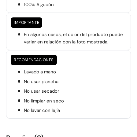
100% Algodón
IMPORTANTE
En algunos casos, el color del producto puede
variar en relación con la foto mostrada.
RECOMENDACIONES
Lavado a mano
No usar plancha
No usar secador
No limpiar en seco
No lavar con lejía