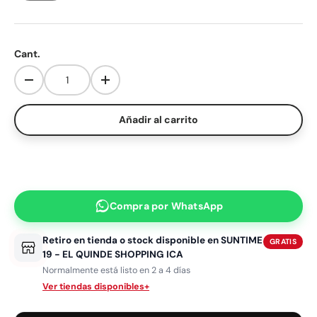
Cant.
Disminuir cantidad
Aumentar la cantidad
Añadir al carrito
Compra por
WhatsApp
Retiro en tienda o stock disponible en
SUNTIME
GRATIS
19 - EL QUINDE SHOPPING ICA
Normalmente está listo en 2 a 4 días
Ver tiendas disponibles
+