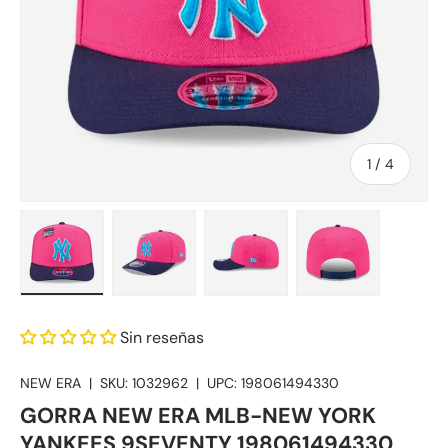
de
1
/
4
Cargar imagen 1 en la vista de galería
Cargar imagen 2 en la vista de galería
Cargar imagen 3 en la vista
Cargar imagen 4
Sin reseñas
NEW ERA
|
SKU:
1032962
|
UPC:
198061494330
GORRA NEW ERA MLB-NEW YORK
YANKEES 9SEVENTY 198061494330