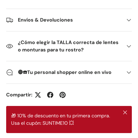
Envíos & Devoluciones
¿Cómo elegir la TALLA correcta de lentes
o monturas para tu rostro?
🔴☎️Tu personal shopper online en vivo
Compartir:
Cerrar
🎁 10% de descuento en tu primera compra.
Usa el cupón: SUNTIME10 💥