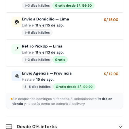
1–3 días hábiles
Gratis desde S/. 199.90
Envío a Domicilio — Lima
S/ 15.00
🏠
Entre el
11 y el 15 de ago.
1–5 días hábiles
Retiro PickUp — Lima
📍
Entre el
11 y el 13 de ago.
1–3 días hábiles
Gratis
Envío Agencia — Provincia
S/ 12.90
🚀
Hasta el
15 de ago.
3–5 días hábiles
Gratis desde S/. 199.90
Sin despachos domingos ni feriados. Si seleccionaste
Retiro en
tienda
y no estás cerca, se cobrará el delivery.
Desde 0% interés