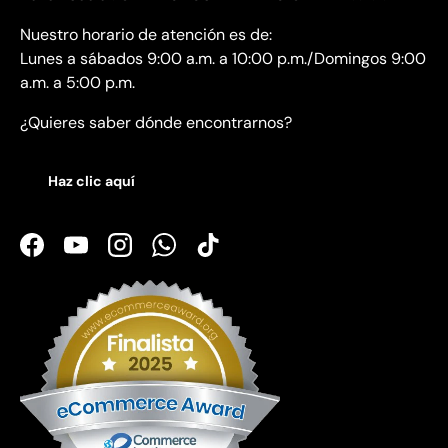
Nuestro horario de atención es de:
Lunes a sábados 9:00 a.m. a 10:00 p.m./Domingos 9:00
a.m. a 5:00 p.m.
¿Quieres saber dónde encontrarnos?
Haz clic aquí
Facebook
YouTube
Instagram
WhatsApp
TikTok