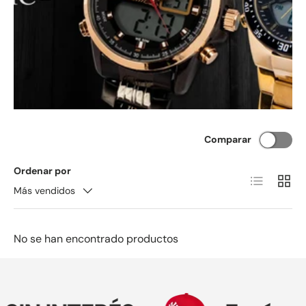
Comparar
Ordenar por
Lista
Cuadr
Más vendidos
No se han encontrado productos