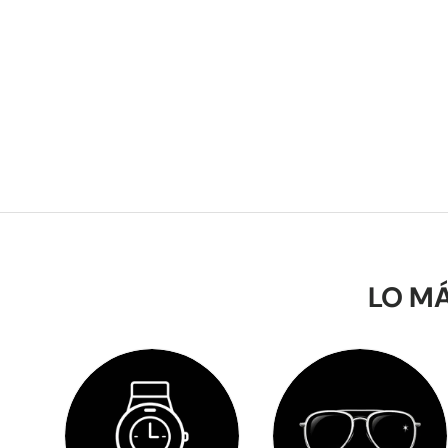
LO MÁ