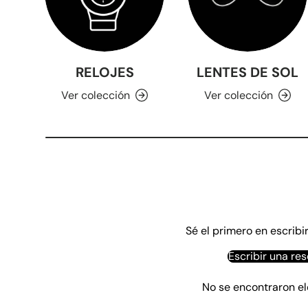
RELOJES
LENTES DE SOL
Ver colección
Ver colección
Sé el primero en escribi
Escribir una re
No se encontraron e