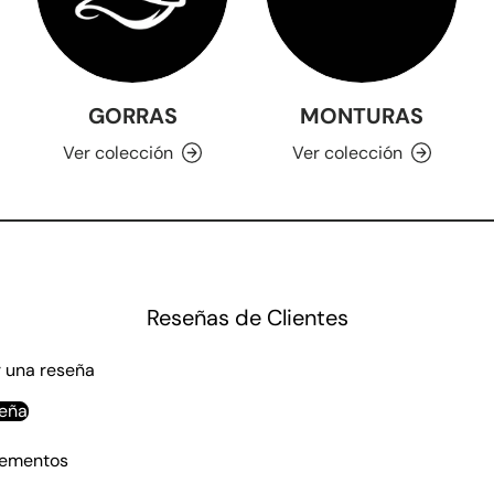
GORRAS
MONTURAS
Ver colección
Ver colección
Reseñas de Clientes
r una reseña
seña
lementos