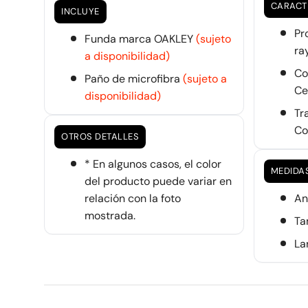
CARACT
INCLUYE
Pr
Funda marca OAKLEY
(sujeto
ra
a disponibilidad)
Co
Paño de microfibra
(sujeto a
Ce
disponibilidad)
Tr
Co
OTROS DETALLES
* En algunos casos, el color
MEDIDA
del producto puede variar en
relación con la foto
An
mostrada.
Ta
La