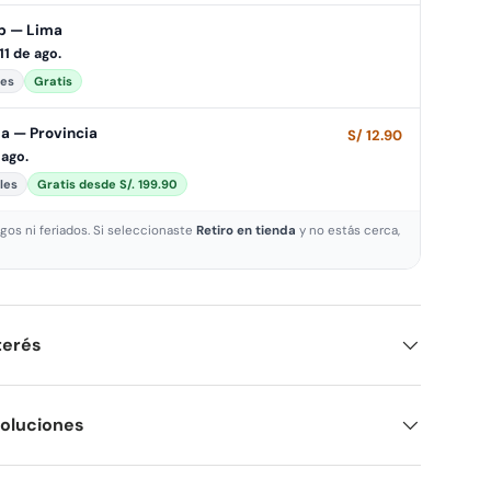
Up — Lima
 11 de ago.
les
Gratis
a — Provincia
S/ 12.90
 ago.
les
Gratis desde S/. 199.90
os ni feriados. Si seleccionaste
Retiro en tienda
y no estás cerca,
.
terés
voluciones