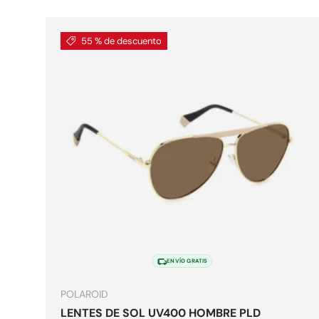
55 % de descuento
Elegir o
ENVÍO GRATIS
POLAROID
LENTES DE SOL UV400 HOMBRE PLD