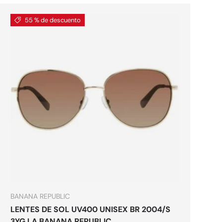
55 % de descuento
es
Elegir opciones
BANANA REPUBLIC
LENTES DE SOL UV400 UNISEX BR 2004/S
3YG LA BANANA REPUBLIC