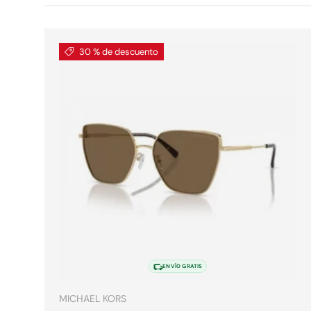
30 % de descuento
Elegir o
ENVÍO GRATIS
MICHAEL KORS