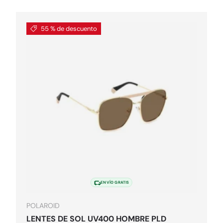
55 % de descuento
pciones
Elegir opcion
ENVÍO GRATIS
POLAROID
LENTES DE SOL UV400 HOMBRE PLD