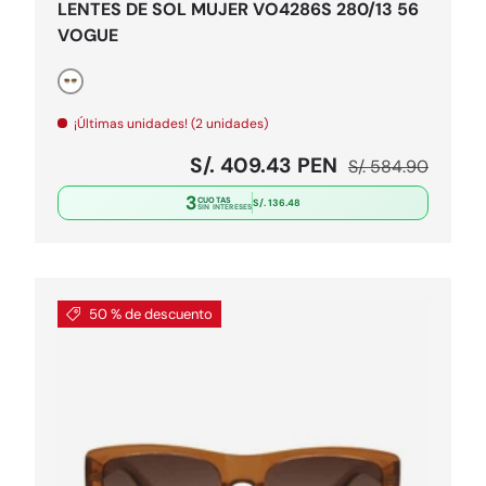
LENTES DE SOL MUJER VO4286S 280/13 56
VOGUE
negro
¡Últimas unidades! (2 unidades)
l
Precio de venta
Precio normal
S/. 409.43 PEN
S/. 584.90
3
CUOTAS
S/. 136.48
SIN INTERESES
50 % de descuento