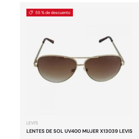
55 % de descuento
Elegir o
LEVI'S
LENTES DE SOL UV400 MUJER X13039 LEVIS