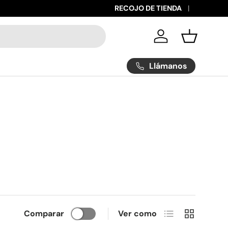
RECOJO DE TIENDA
Iniciar sesión
Cesta
Llámanos
Lista
Cuadrícula
Comparar
Ver como